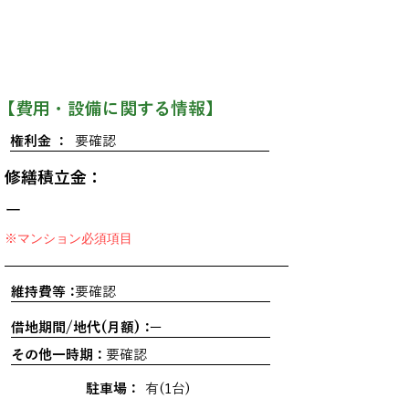
​【費用・設備に関する情報】
権利金 ：
要確認
修繕積立金：
ー
※マンション必須項目
維持費等：
要確認
借地期間/地代(月額)：
ー
その他一時期：
要確認
駐車場：
有(1台)