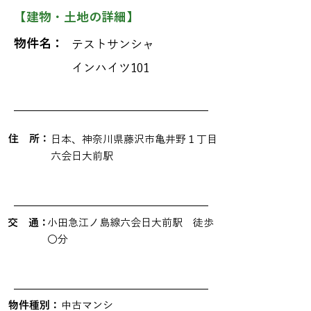
【建物・土地の詳細】
物件名：
テストサンシャ
インハイツ101
​住 所：
日本、神奈川県藤沢市亀井野１丁目
六会日大前駅
交 通：
小田急江ノ島線六会日大前駅 徒歩
〇分
物件種別：
中古マンシ