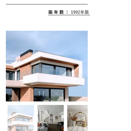
築 年 数 ：
1992年築