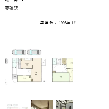
要確認
築 年 数 ：
1998年 1月