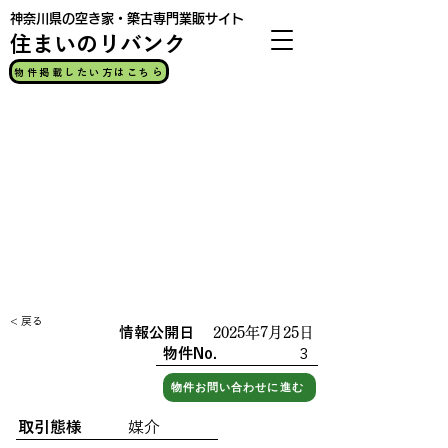
神奈川県の空き家・築古専門業販サイト
​住まいのリバンク
物件掲載したい方はこちら
< 戻る
情報公開日
2025年7月25日
物件No.
3
公開中
物件お問い合わせに進む
取引態様
媒介