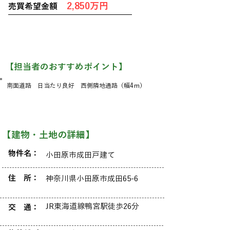
2,850万円
売買希望金額
​【担当者のおすすめポイント】
南面道路 日当たり良好 西側隣地通路（幅4ｍ）
【建物・土地の詳細】
物件名：
小田原市成田戸建て
​住 所：
神奈川県小田原市成田65-6
JR東海道線鴨宮駅徒歩26分
交 通：