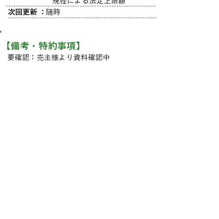
規程による法定上限額
次回更新 ：
随時
​【備考・特約事項】
要確認：売主様より資料確認中