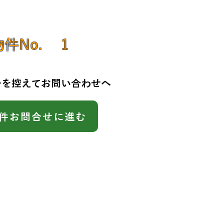
物件No.
1
号を控えてお問い合わせへ
件お問合せに進む