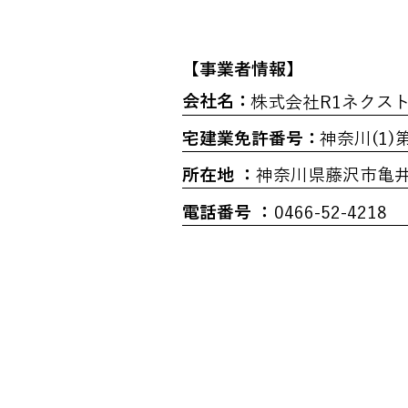
​【事業者情報】
会社名：
株式会社R1ネクス
宅建業免許番号：
神奈川(1)第
所在地 ：
神奈川県藤沢市亀井野
電話番号 ：
0466-52-4218