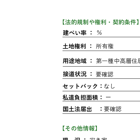
​【法的規制や権利・契約条件
％
建ぺい率 ：
土地権利 ：
所有権
用途地域 ：
第一種中高層住
接道状況 ：
要確認
セットバック：
なし
ー
私道負担面積：
国土法届出 ：
要確認
​【その他情報】