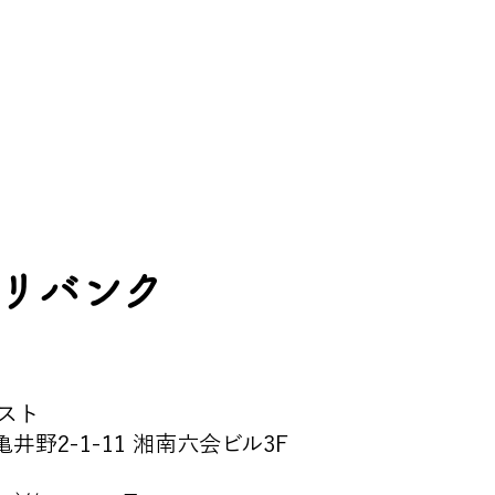
リバンク
スト
野2-1-11 湘南六会ビル3F