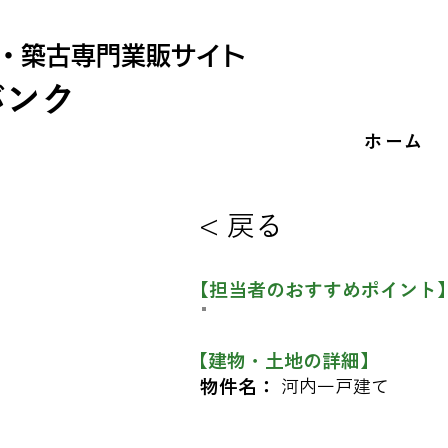
・築古専門業販サイト
バンク
ホーム
< 戻る
​【担当者のおすすめポイント
【建物・土地の詳細】
物件名：
河内一戸建て