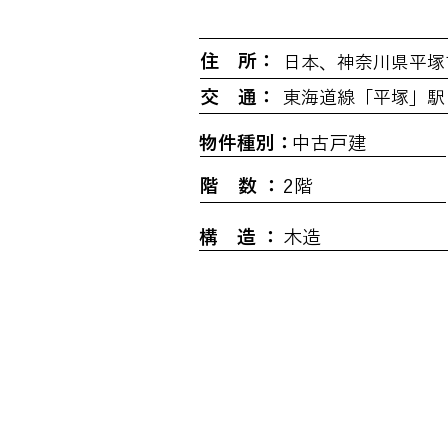
​住 所：
日本、神奈川県平塚
交 通：
東海道線「平塚」駅 
物件種別：
中古戸建
階 数 ：
2階
構 造 ：
木造