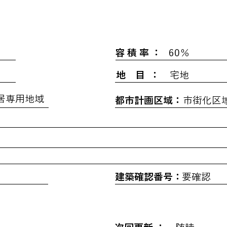
】
容 積 率 ：
60％
地 目 ：
宅地
居専用地域
都市計画区域：
市街化区
建築確認番号：
要確認