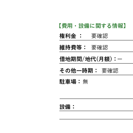
​【費用・設備に関する情報】
権利金 ：
要確認
維持費等：
要確認
借地期間/地代(月額)：
ー
その他一時期：
要確認
駐車場：
無
設備：